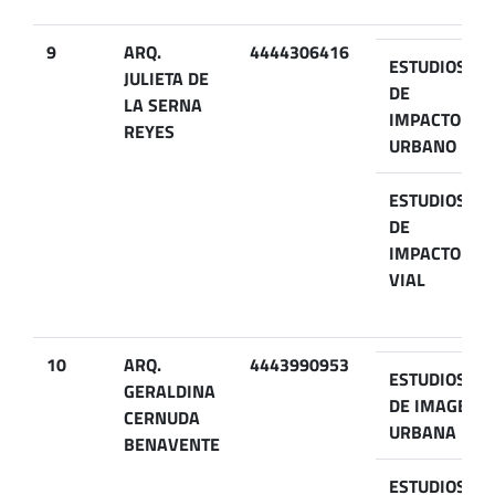
9
ARQ.
4444306416
ESTUDIOS
JULIETA DE
DE
LA SERNA
IMPACTO
REYES
URBANO
ESTUDIOS
DE
IMPACTO
VIAL
10
ARQ.
4443990953
ESTUDIOS
GERALDINA
DE IMAGEN
CERNUDA
URBANA
BENAVENTE
ESTUDIOS