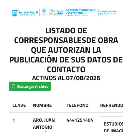
LISTADO DE
CORRESPONSABLESDE OBRA
QUE AUTORIZAN LA
PUBLICACIÓN DE SUS DATOS DE
CONTACTO
ACTIVOS AL 07/08/2026
Descargar Archivo
CLAVE
NOMBRE
TELEFONO
REFRENDO
1
ARQ. JUAN
4441251404
ESTUDIOS
ANTONIO
DE IMAGEN