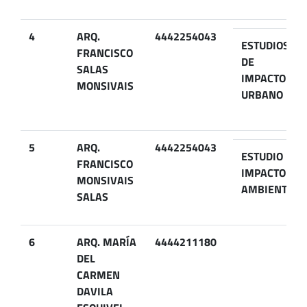
4
ARQ.
4442254043
ESTUDIOS
FRANCISCO
DE
SALAS
IMPACTO
MONSIVAIS
URBANO
5
ARQ.
4442254043
ESTUDIO DE
FRANCISCO
IMPACTO
MONSIVAIS
AMBIENTAL
SALAS
6
ARQ. MARÍA
4444211180
DEL
CARMEN
DAVILA