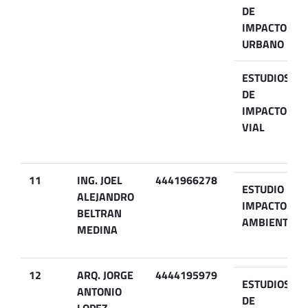
DE
IMPACTO
URBANO
ESTUDIOS
DE
IMPACTO
VIAL
11
ING. JOEL
4441966278
ESTUDIO DE
ALEJANDRO
IMPACTO
BELTRAN
AMBIENTAL
MEDINA
12
ARQ. JORGE
4444195979
ESTUDIOS
ANTONIO
DE