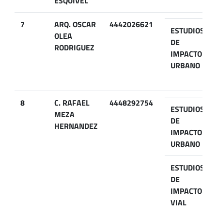
ESQUIVEL
7
ARQ. OSCAR
4442026621
ESTUDIOS
OLEA
DE
RODRIGUEZ
IMPACTO
URBANO
8
C. RAFAEL
4448292754
ESTUDIOS
MEZA
DE
HERNANDEZ
IMPACTO
URBANO
ESTUDIOS
DE
IMPACTO
VIAL